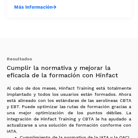
Más información
Resultados
Cumplir la normativa y mejorar la
eficacia de la formación con Hinfact
Al cabo de dos meses, Hinfact Training está totalmente
implantado y todos los usuarios están formados. Ahora
está alineado con los estándares de las aerolíneas CBTA
y EBT. Puede optimizar las rutas de formación gracias a
una mejor optimización de los puntos débiles. La
integración de Hinfact Training y CBTA le ha ayudado a
actualizarse a una solución de formación conforme con
IATA.
Cumplimiento de la normativa de la IATA y la OACI.