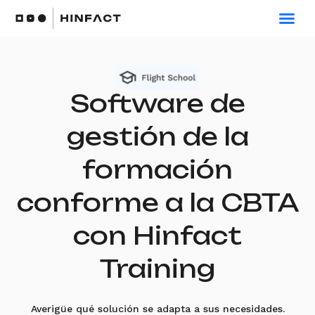
Ir
al
contenido
Software de
gestión de la
formación
conforme a la CBTA
con Hinfact
Training
Averigüe qué solución se adapta a sus necesidades.