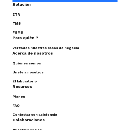
Solución
ETR
TMS
FSMS
Para quién
?
Ver todos nuestros casos de negocio
Acerca de nosotros
Quiénes somos
Únete a nosotros
El laboratorio
Recursos
Planes
FAQ
Contactar con asistencia
Colaboraciones